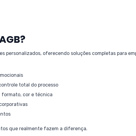
JAGB?
des personalizados, oferecendo soluções completas para e
omocionais
ontrole total do processo
 formato, cor e técnica
corporativas
entos
tos que realmente fazem a diferença.