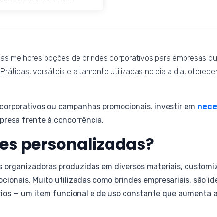
s melhores opções de brindes corporativos para empresas que 
 Práticas, versáteis e altamente utilizadas no dia a dia, ofere
s corporativos ou campanhas promocionais, investir em
nece
presa frente à concorrência.
res personalizadas?
s organizadoras produzidas em diversos materiais, customi
ionais. Muito utilizadas como brindes empresariais, são id
ios — um item funcional e de uso constante que aumenta a