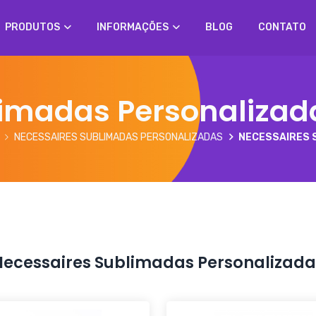
PRODUTOS
INFORMAÇÕES
BLOG
CONTATO
limadas Personalizad
NECESSAIRES SUBLIMADAS PERSONALIZADAS
NECESSAIRES 
Necessaires Sublimadas Personalizada