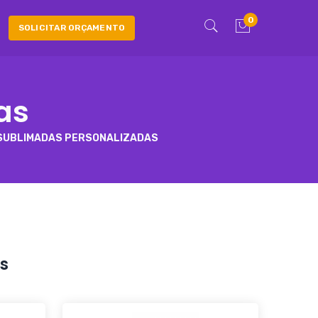
0
SOLICITAR ORÇAMENTO
as
SUBLIMADAS PERSONALIZADAS
s