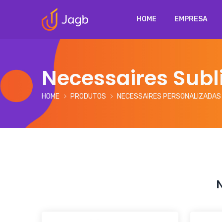
HOME
EMPRESA
Necessaires Sub
HOME
PRODUTOS
NECESSAIRES PERSONALIZADAS