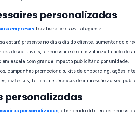
ssaires personalizadas
para empresas
traz benefícios estratégicos:
a estará presente no dia a dia do cliente, aumentando o r
des descartáveis, a necessaire é útil e valorizada pelo desti
 em escala com grande impacto publicitário por unidade.
os, campanhas promocionais, kits de onboarding, ações inter
s, materiais, formato e técnicas de impressão ao seu públic
s personalizadas
ssaires personalizadas
, atendendo diferentes necessid