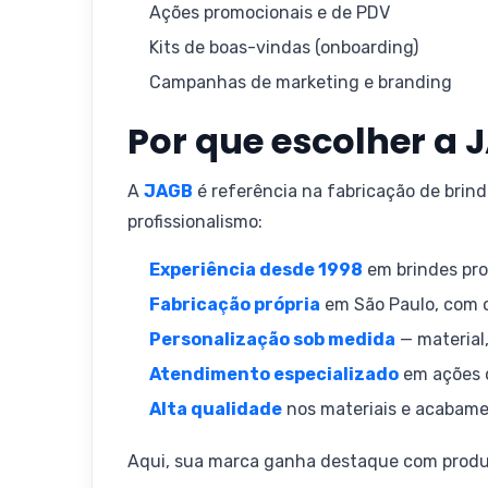
Ações promocionais e de PDV
Kits de boas-vindas (onboarding)
Campanhas de marketing e branding
Por que escolher a 
A
JAGB
é referência na fabricação de brin
profissionalismo:
Experiência desde 1998
em brindes pr
Fabricação própria
em São Paulo, com c
Personalização sob medida
— material,
Atendimento especializado
em ações 
Alta qualidade
nos materiais e acabam
Aqui, sua marca ganha destaque com produ