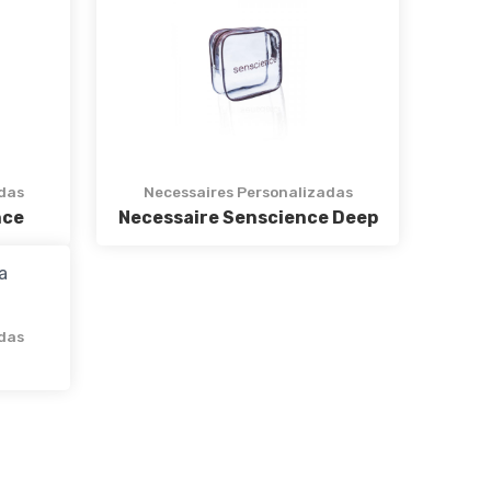
das
Necessaires Personalizadas
nce
Necessaire Senscience Deep
das