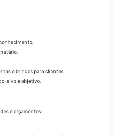
econhecimento.
natário.
nas e brindes para clientes.
o-alvo e objetivo.
ades e orçamentos: