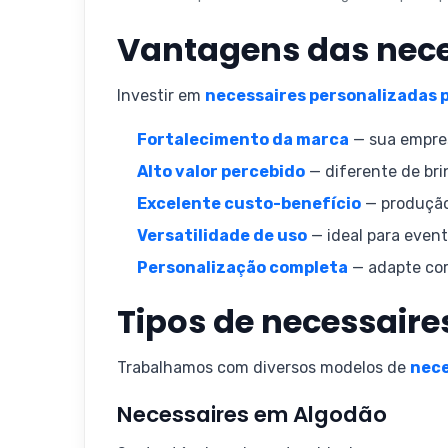
Vantagens das nece
Investir em
necessaires personalizadas 
Fortalecimento da marca
— sua empres
Alto valor percebido
— diferente de brin
Excelente custo-benefício
— produção
Versatilidade de uso
— ideal para event
Personalização completa
— adapte core
Tipos de necessaire
Trabalhamos com diversos modelos de
nece
Necessaires em Algodão