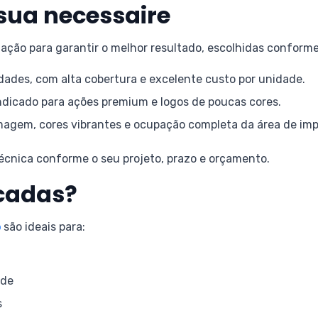
sua necessaire
ação para garantir o melhor resultado, escolhidas conforme
dades, com alta cobertura e excelente custo por unidade.
indicado para ações premium e logos de poucas cores.
magem, cores vibrantes e ocupação completa da área de imp
técnica conforme o seu projeto, prazo e orçamento.
cadas?
o
são ideais para:
úde
s