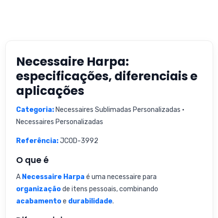
Necessaire Harpa:
especificações, diferenciais e
aplicações
Categoria:
Necessaires Sublimadas Personalizadas •
Necessaires Personalizadas
Referência:
JCOD-3992
O que é
A
Necessaire Harpa
é uma necessaire para
organização
de itens pessoais, combinando
acabamento
e
durabilidade
.