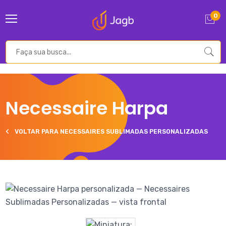
0
Necessaire Harpa
VOLTAR PARA NECESSAIRES SUBLIMADAS PERSONALIZADAS
Galeria de imagens do produto Necessaire Harpa