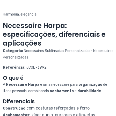
Harmonia, elegância
Necessaire Harpa:
especificações, diferenciais e
aplicações
Categoria:
Necessaires Sublimadas Personalizadas • Necessaires
Personalizadas
Referência:
JCOD-3992
O que é
A
Necessaire Harpa
é uma necessaire para
organização
de
itens pessoais, combinando
acabamento
e
durabilidade
.
Diferenciais
com costuras reforçadas e forro.
Construção
: zíper duplo, cursores e etiquetas.
Acabamentos