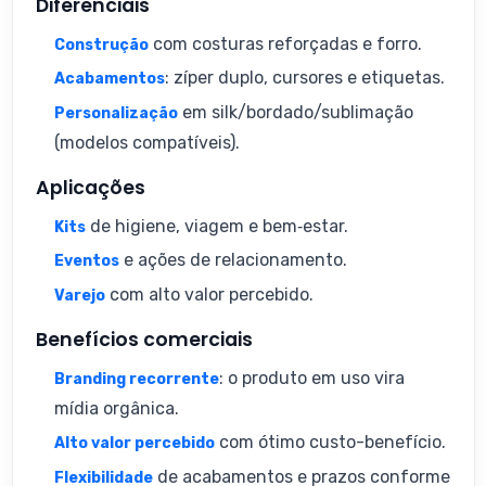
Diferenciais
com costuras reforçadas e forro.
Construção
: zíper duplo, cursores e etiquetas.
Acabamentos
em silk/bordado/sublimação
Personalização
(modelos compatíveis).
Aplicações
de higiene, viagem e bem‑estar.
Kits
e ações de relacionamento.
Eventos
com alto valor percebido.
Varejo
Benefícios comerciais
: o produto em uso vira
Branding recorrente
mídia orgânica.
com ótimo custo-benefício.
Alto valor percebido
de acabamentos e prazos conforme
Flexibilidade