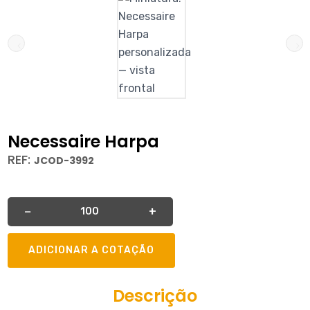
Necessaire Harpa
REF:
JCOD-3992
Quantidade
−
+
ADICIONAR A COTAÇÃO
Descrição