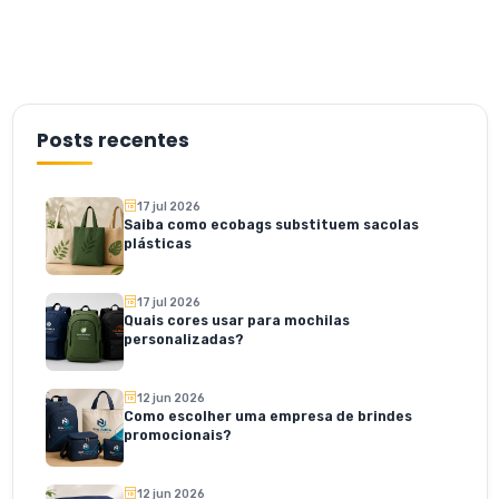
Posts recentes
17 jul 2026
Saiba como ecobags substituem sacolas
plásticas
17 jul 2026
Quais cores usar para mochilas
personalizadas?
12 jun 2026
Como escolher uma empresa de brindes
promocionais?
12 jun 2026