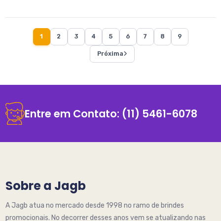
1
2
3
4
5
6
7
8
9
Próxima
Entre em Contato:
(11) 5461-6078
Sobre a Jagb
A Jagb atua no mercado desde 1998 no ramo de brindes
promocionais. No decorrer desses anos vem se atualizando nas