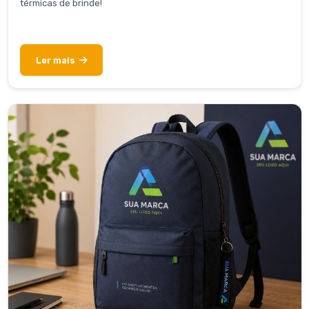
térmicas de brinde!
Ler mais