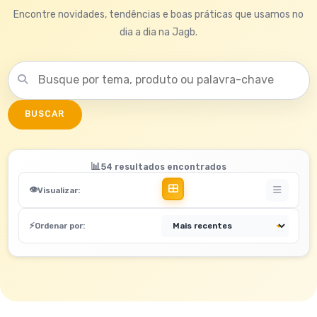
Encontre novidades, tendências e boas práticas que usamos no
dia a dia na Jagb.
Buscar no blog
BUSCAR
54 resultados encontrados
Grade
Lista
Visualizar:
Ordenar por: