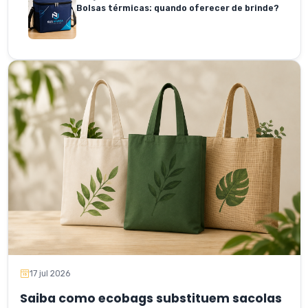
Bolsas térmicas: quando oferecer de brinde?
17 jul 2026
Saiba como ecobags substituem sacolas