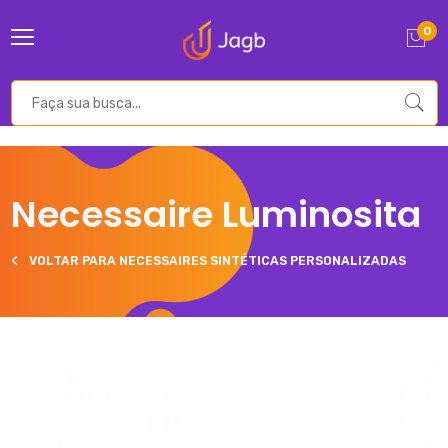
0
Necessaire Luminosita
VOLTAR PARA NECESSAIRES SINTÉTICAS PERSONALIZADAS