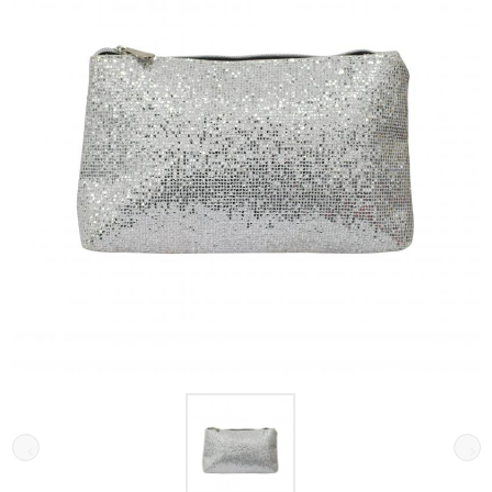
Galeria de imagens do produto Necessaire Luminosita