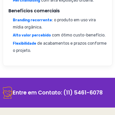
com alta exposição urbana.
Merchandising
Benefícios comerciais
: o produto em uso vira
Branding recorrente
mídia orgânica.
com ótimo custo-benefício.
Alto valor percebido
de acabamentos e prazos conforme
Flexibilidade
o projeto.
Entre em Contato:
(11) 5461-6078