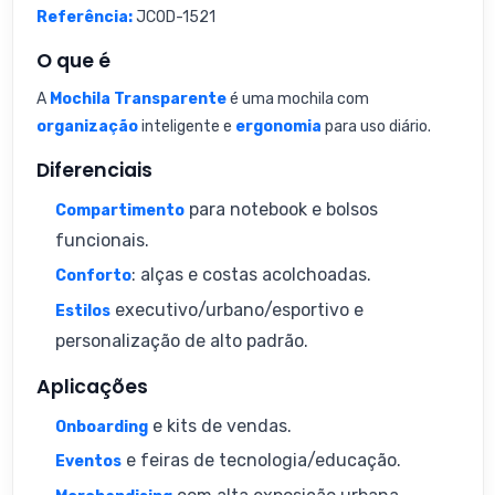
Referência:
JCOD-1521
O que é
A
Mochila Transparente
é uma mochila com
organização
inteligente e
ergonomia
para uso diário.
Diferenciais
para notebook e bolsos
Compartimento
funcionais.
: alças e costas acolchoadas.
Conforto
executivo/urbano/esportivo e
Estilos
personalização de alto padrão.
Aplicações
e kits de vendas.
Onboarding
e feiras de tecnologia/educação.
Eventos