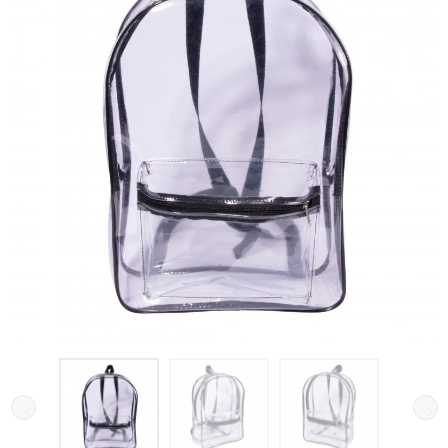
Galeria de imagens do produto Mochila Transparente