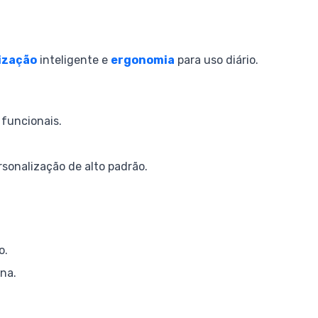
ização
inteligente e
ergonomia
para uso diário.
 funcionais.
sonalização de alto padrão.
o.
na.