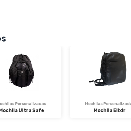
os
Mochilas Personalizad
Mochila Brisa
ochilas Personalizadas
Mochila Elixir