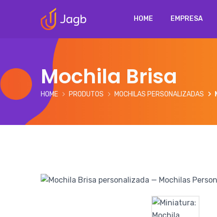
HOME
EMPRESA
Mochila Brisa
HOME
PRODUTOS
MOCHILAS PERSONALIZADAS
Galeria de imagens do produto Mochila Brisa