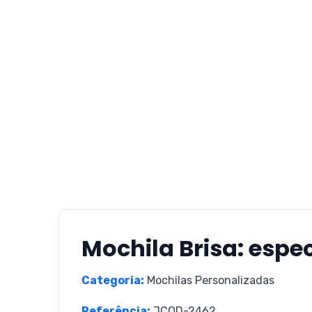
Mochila Brisa: espec
Categoria:
Mochilas Personalizadas
Referência:
JCOD-2462