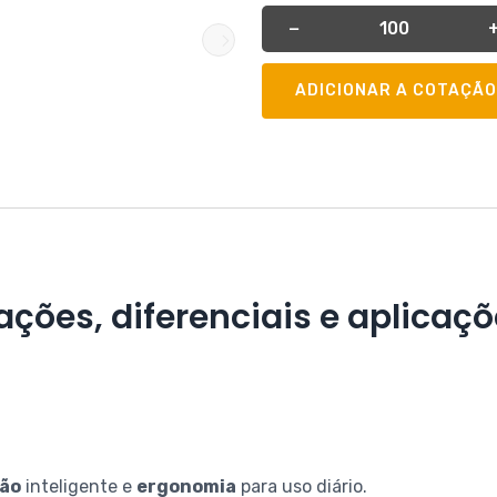
Quantidade
−
ADICIONAR A COTAÇÃO
ações, diferenciais e aplicaç
ão
inteligente e
ergonomia
para uso diário.