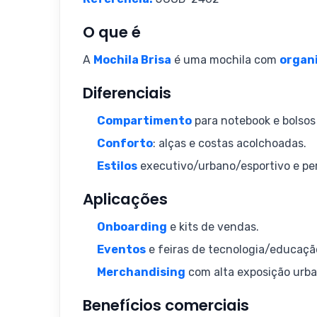
O que é
A
Mochila Brisa
é uma mochila com
organ
Diferenciais
Compartimento
para notebook e bolsos
Conforto
: alças e costas acolchoadas.
Estilos
executivo/urbano/esportivo e per
Aplicações
Onboarding
e kits de vendas.
Eventos
e feiras de tecnologia/educaçã
Merchandising
com alta exposição urba
Benefícios comerciais