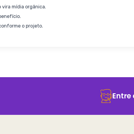
 vira mídia orgânica.
enefício.
onforme o projeto.
Entre