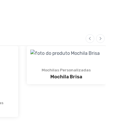
as
Mochilas Personalizadas
Mochila Safe