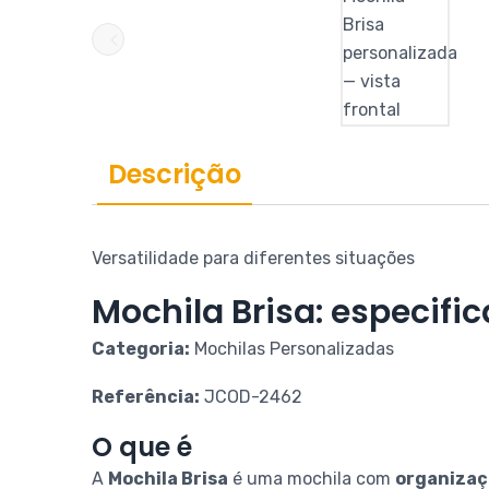
Descrição
Versatilidade para diferentes situações
Mochila Brisa: especific
Categoria:
Mochilas Personalizadas
Referência:
JCOD-2462
O que é
A
Mochila Brisa
é uma mochila com
organizaç