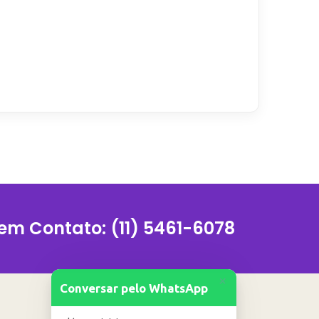
 em Contato:
(11) 5461-6078
+
Conversar pelo WhatsApp