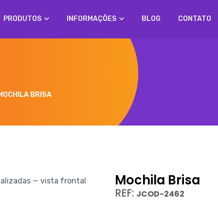
PRODUTOS
INFORMAÇÕES
BLOG
CONTATO
MOCHILA BRISA
Mochila Brisa
REF:
JCOD-2462