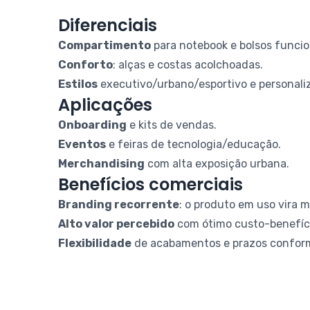
Diferenciais
Compartimento
para notebook e bolsos funcio
Conforto
: alças e costas acolchoadas.
Estilos
executivo/urbano/esportivo e personaliz
Aplicações
Onboarding
e kits de vendas.
Eventos
e feiras de tecnologia/educação.
Merchandising
com alta exposição urbana.
Benefícios comerciais
Branding recorrente
: o produto em uso vira m
Alto valor percebido
com ótimo custo-benefíc
Flexibilidade
de acabamentos e prazos conform