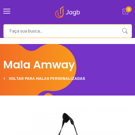
0
Mala Amway
VOLTAR PARA MALAS PERSONALIZADAS