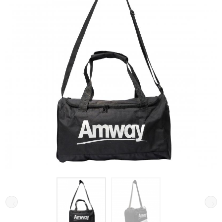
Galeria de imagens do produto Mala Amway