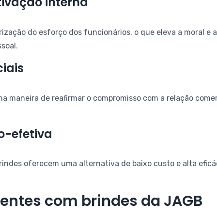
ivação interna
ização do esforço dos funcionários, o que eleva a moral e a
soal.
iais
uma maneira de reafirmar o compromisso com a relação come
o-efetiva
rindes oferecem uma alternativa de baixo custo e alta efic
lientes com brindes da JAGB