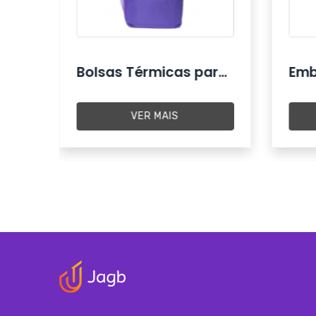
o
Bolsas Térmicas para Brinde
VER MAIS