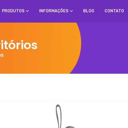
PRODUTOS
INFORMAÇÕES
BLOG
CONTATO
itórios
OS