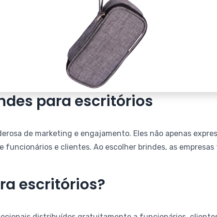
indes para escritórios
oderosa de marketing e engajamento. Eles não apenas expr
e funcionários e clientes. Ao escolher brindes, as empresa
ra escritórios?
mocionais distribuídos gratuitamente a funcionários, client