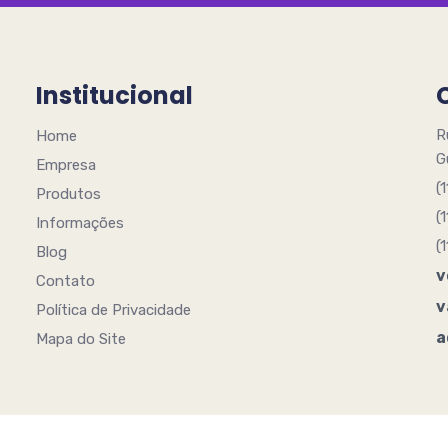
Institucional
R
Home
G
Empresa
(
Produtos
(
Informações
(
Blog
v
Contato
v
Política de Privacidade
a
Mapa do Site