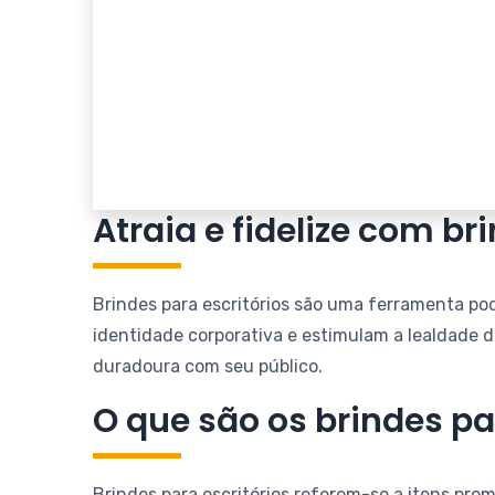
Atraia e fidelize com br
Brindes para escritórios são uma ferramenta p
identidade corporativa e estimulam a lealdade d
duradoura com seu público.
O que são os brindes pa
Brindes para escritórios referem-se a itens pro