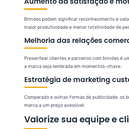
Aumento da satisfação e mot
Brindes podem significar reconhecimento e valor
maior produtividade e menor rotatividade de pes
Melhoria das relações comerc
Presentear clientes e parceiros com brindes é 
a marca seja lembrada em momentos-chave.
Estratégia de marketing cust
Comparado a outras formas de publicidade, os b
marca a um preço acessível.
Valorize sua equipe e c