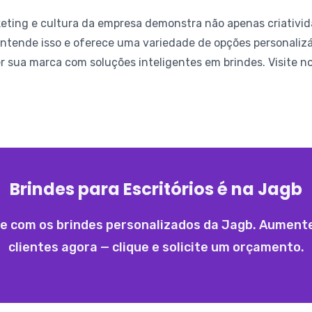
rketing e cultura da empresa demonstra não apenas criati
ntende isso e oferece uma variedade de opções personaliz
 sua marca com soluções inteligentes em brindes. Visite nos
Brindes para Escritórios é na Jagb
 com os brindes personalizados da Jagb. Aumente 
clientes agora — clique e solicite um orçamento.