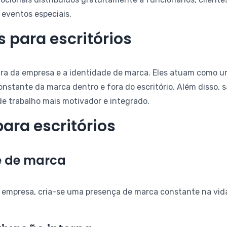
 eventos especiais.
 para escritórios
tura da empresa e a identidade de marca. Eles atuam como u
tante da marca dentro e fora do escritório. Além disso, s
de trabalho mais motivador e integrado.
para escritórios
e de marca
a empresa, cria-se uma presença de marca constante na vida