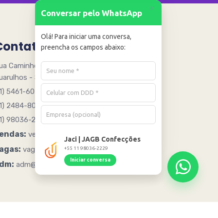
+
Conversar pelo WhatsApp
Olá! Para iniciar uma conversa,
Contato
preencha os campos abaixo:
ua Caminho Quinze 205 - Água Chata
uarulhos - SP - 07251005
11) 5461-6078
11) 2484-8090
11) 98036-2229
endas:
vendas@jagb.com.br
Jaci | JAGB Confecções
agas:
vagas@jagb.com.br
+55 11 98036-2229
Iniciar conversa
dm:
adm@jagb.com.br