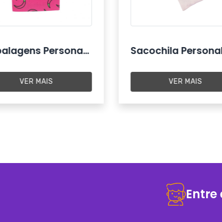
Embalagens Personalizadas
VER MAIS
VER MAIS
Entre