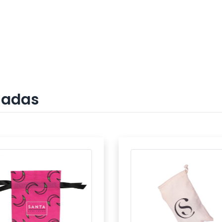
nadas