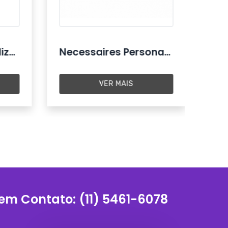
Sacochila Personalizada Atacado
Necessaires Personalizada
VER MAIS
 em Contato:
(11) 5461-6078