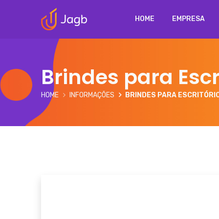
HOME
EMPRESA
Brindes para Escr
HOME
INFORMAÇÕES
BRINDES PARA ESCRITÓRI