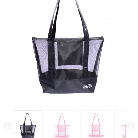
Galeria de imagens do produto Sacola Salom