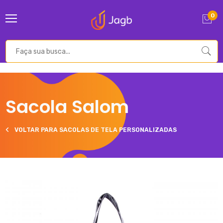
0
Sacola Salom
VOLTAR PARA SACOLAS DE TELA PERSONALIZADAS