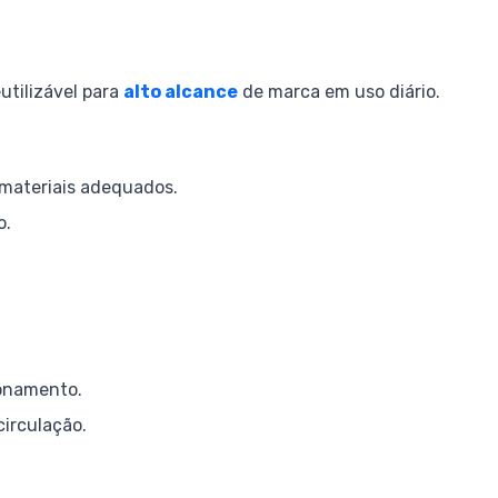
utilizável para
alto alcance
de marca em uso diário.
materiais adequados.
o.
ionamento.
irculação.