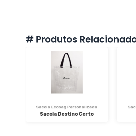
# Produtos Relacionad
ada
Sacola Ecobag Personalizada
Sac
Sacola Destino Certo