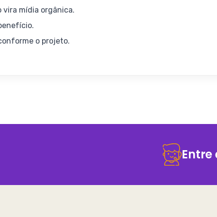
 vira mídia orgânica.
enefício.
onforme o projeto.
Entre