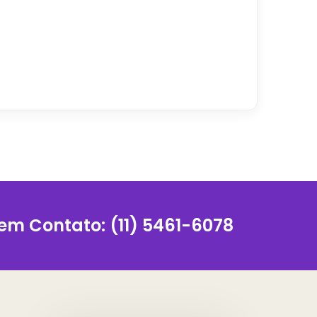
 em Contato:
(11) 5461-6078