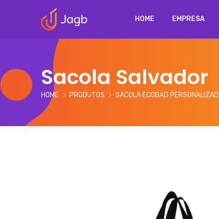
HOME
EMPRESA
Sacola Salvador
HOME
PRODUTOS
SACOLA ECOBAG PERSONALIZAD