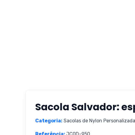
Sacola Salvador: esp
Categoria:
Sacolas de Nylon Personalizada
Referência:
JC0D-950