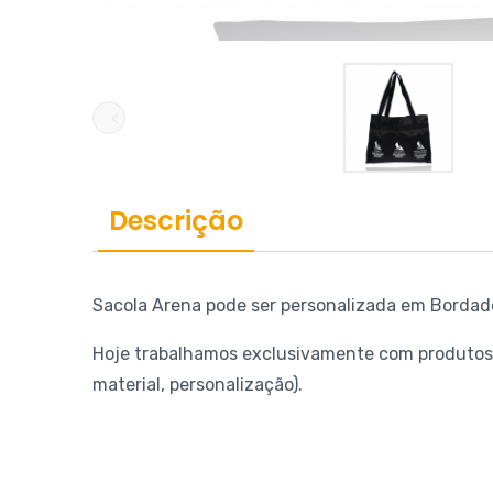
Galeria de imagens do produto Sacola Salvador
Descrição
Sacola Arena pode ser personalizada em Bordado,
Hoje trabalhamos exclusivamente com produtos 
material, personalização).