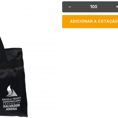
Quantidade
−
ADICIONAR A COTAÇÃO