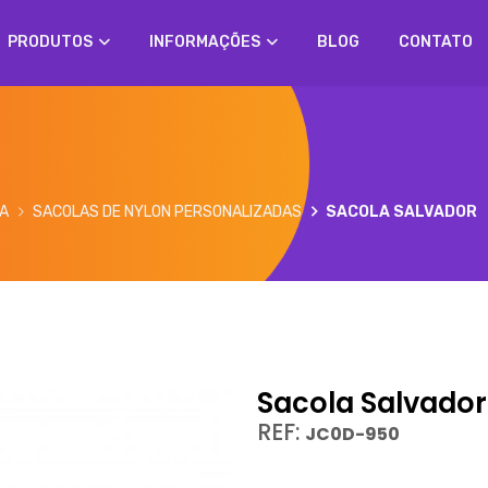
PRODUTOS
INFORMAÇÕES
BLOG
CONTATO
A
SACOLAS DE NYLON PERSONALIZADAS
SACOLA SALVADOR
Sacola Salvador
REF:
JC0D-950