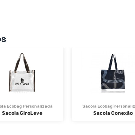
os
ola Ecobag Personalizada
Sacola Ecobag Personali
Sacola GiroLeve
Sacola Conexão