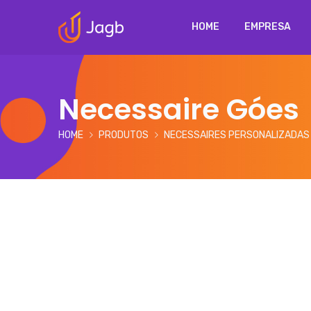
HOME
EMPRESA
Necessaire Góes
HOME
PRODUTOS
NECESSAIRES PERSONALIZADAS