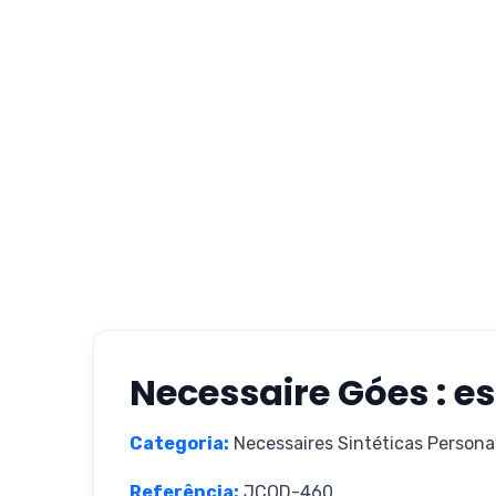
Necessaire Góes : es
Categoria:
Necessaires Sintéticas Persona
Referência:
JCOD-460