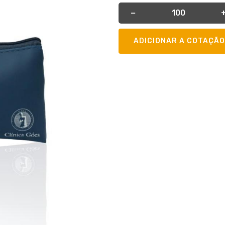
Quantidade
−
ADICIONAR A COTAÇÃO