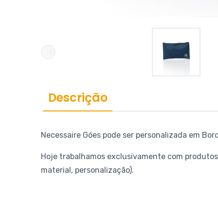
Galeria de imagens do produto Necessaire Góes
Descrição
Necessaire Góes pode ser personalizada em Borda
Hoje trabalhamos exclusivamente com produtos 
material, personalização).