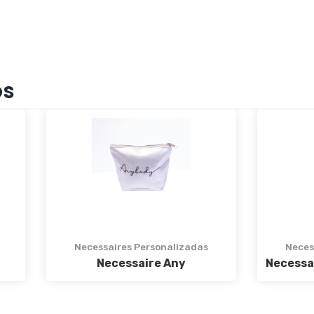
os
essaires Personalizadas
Necessaires Personaliz
Necessaire Any