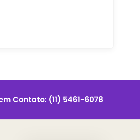
 em Contato:
(11) 5461-6078