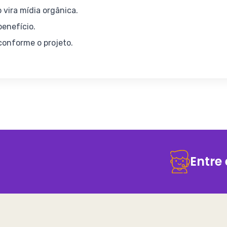
 vira mídia orgânica.
enefício.
onforme o projeto.
Entre