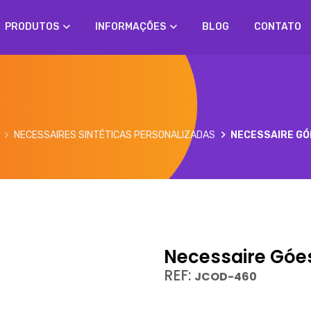
PRODUTOS
INFORMAÇÕES
BLOG
CONTATO
NECESSAIRES SINTÉTICAS PERSONALIZADAS
NECESSAIRE GÓ
Necessaire Góe
REF:
JCOD-460