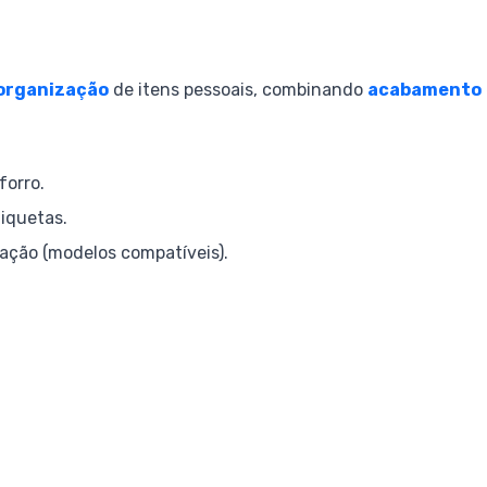
organização
de itens pessoais, combinando
acabamento
forro.
tiquetas.
ação (modelos compatíveis).