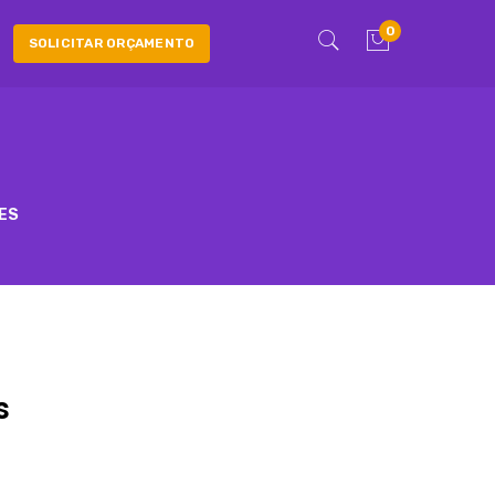
0
SOLICITAR ORÇAMENTO
ES
s