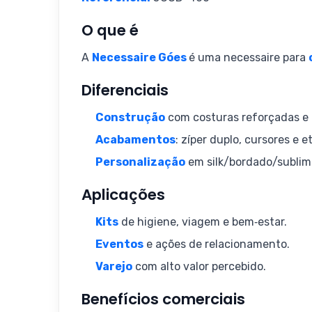
O que é
A
Necessaire Góes
é uma necessaire para
Diferenciais
Construção
com costuras reforçadas e 
Acabamentos
: zíper duplo, cursores e e
Personalização
em silk/bordado/sublim
Aplicações
Kits
de higiene, viagem e bem‑estar.
Eventos
e ações de relacionamento.
Varejo
com alto valor percebido.
Benefícios comerciais