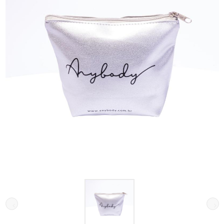
Galeria de imagens do produto Necessaire Any