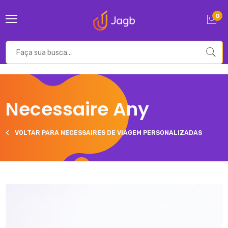
0
Necessaire Any
VOLTAR PARA NECESSAIRES DE VIAGEM PERSONALIZADAS