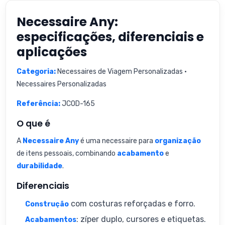
Necessaire Any:
especificações, diferenciais e
aplicações
Categoria:
Necessaires de Viagem Personalizadas •
Necessaires Personalizadas
Referência:
JCOD-165
O que é
A
Necessaire Any
é uma necessaire para
organização
de itens pessoais, combinando
acabamento
e
durabilidade
.
Diferenciais
com costuras reforçadas e forro.
Construção
: zíper duplo, cursores e etiquetas.
Acabamentos