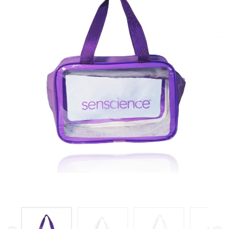
Galeria de imagens do produto Necessaire Hidra