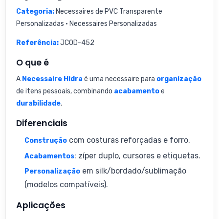
Categoria:
Necessaires de PVC Transparente
Personalizadas • Necessaires Personalizadas
Referência:
JCOD-452
O que é
A
Necessaire Hidra
é uma necessaire para
organização
de itens pessoais, combinando
acabamento
e
durabilidade
.
Diferenciais
com costuras reforçadas e forro.
Construção
: zíper duplo, cursores e etiquetas.
Acabamentos
em silk/bordado/sublimação
Personalização
(modelos compatíveis).
Aplicações