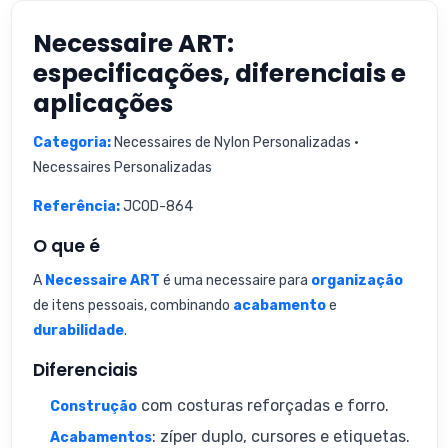
Necessaire ART:
especificações, diferenciais e
aplicações
Categoria:
Necessaires de Nylon Personalizadas •
Necessaires Personalizadas
Referência:
JCOD-864
O que é
A
Necessaire ART
é uma necessaire para
organização
de itens pessoais, combinando
acabamento
e
durabilidade
.
Diferenciais
com costuras reforçadas e forro.
Construção
: zíper duplo, cursores e etiquetas.
Acabamentos