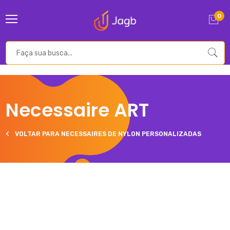
0
Necessaire ART
VOLTAR PARA NECESSAIRES DE NYLON PERSONALIZADAS