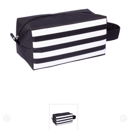
Galeria de imagens do produto Necessaire ART