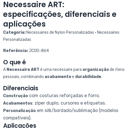
Necessaire ART:
especificações, diferenciais e
aplicações
Categoria:
Necessaires de Nylon Personalizadas • Necessaires
Personalizadas
Referência:
JCOD-864
O que é
A
Necessaire ART
é uma necessaire para
organização
de itens
pessoais, combinando
acabamento
e
durabilidade
.
Diferenciais
com costuras reforçadas e forro.
Construção
: zíper duplo, cursores e etiquetas.
Acabamentos
em silk/bordado/sublimação (modelos
Personalização
compatíveis).
Aplicações