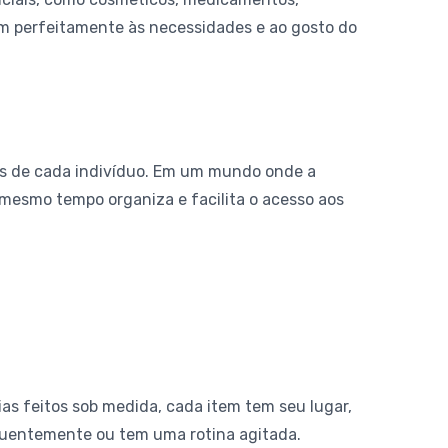
em perfeitamente às necessidades e ao gosto do
as de cada indivíduo. Em um mundo onde a
o mesmo tempo organiza e facilita o acesso aos
as feitos sob medida, cada item tem seu lugar,
equentemente ou tem uma rotina agitada.