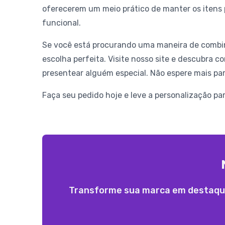
oferecerem um meio prático de manter os itens 
funcional.
Se você está procurando uma maneira de combina
escolha perfeita. Visite nosso site e descubra c
presentear alguém especial. Não espere mais para
Faça seu pedido hoje e leve a personalização pa
Transforme sua marca em destaque