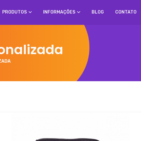
PRODUTOS
INFORMAÇÕES
BLOG
CONTATO
onalizada
ZADA