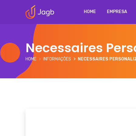
HOME
EMPRESA
Necessaires Pers
HOME
INFORMAÇÕES
NECESSAIRES PERSONALI