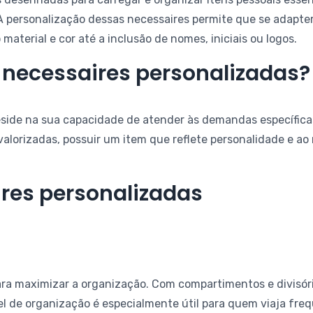
 A personalização dessas necessaires permite que se adapt
aterial e cor até a inclusão de nomes, iniciais ou logos.
 necessaires personalizadas?
reside na sua capacidade de atender às demandas específic
 valorizadas, possuir um item que reflete personalidade e a
ires personalizadas
ara maximizar a organização. Com compartimentos e divisóri
vel de organização é especialmente útil para quem viaja fr