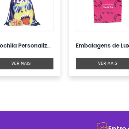
Sacochila Personalizada
Embalagens de Lu
VER MAIS
VER MAIS
Entre