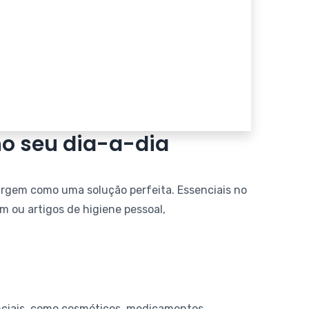
no seu dia-a-dia
urgem como uma solução perfeita. Essenciais no
m ou artigos de higiene pessoal,
nciais, como cosméticos, medicamentos,