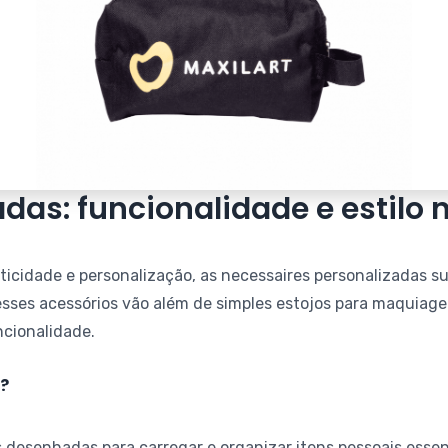
das: funcionalidade e estilo 
icidade e personalização, as necessaires personalizadas s
sses acessórios vão além de simples estojos para maquiage
ncionalidade.
?
 desenhadas para carregar e organizar itens pessoais esse