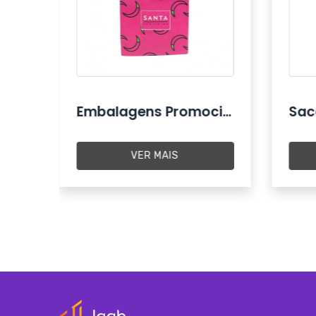
Sacolas de PVC Personalizadas
Embalagens Promocionais
VER MAIS