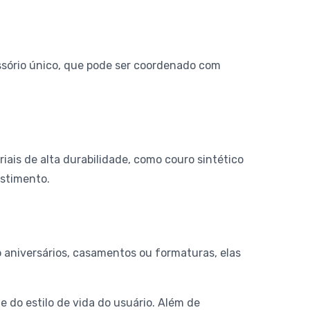
essório único, que pode ser coordenado com
ais de alta durabilidade, como couro sintético
estimento.
 aniversários, casamentos ou formaturas, elas
 do estilo de vida do usuário. Além de