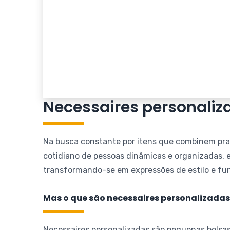
Necessaires personaliza
Na busca constante por itens que combinem prat
cotidiano de pessoas dinâmicas e organizadas, e
transformando-se em expressões de estilo e fu
Mas o que são necessaires personalizadas
Necessaires personalizadas são pequenas bolsas