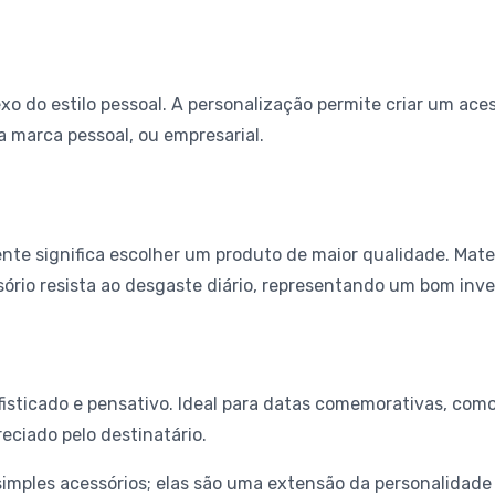
exo do estilo pessoal. A personalização permite criar um ac
 marca pessoal, ou empresarial.
te significa escolher um produto de maior qualidade. Materi
sório resista ao desgaste diário, representando um bom inv
isticado e pensativo. Ideal para datas comemorativas, como
ciado pelo destinatário.
imples acessórios; elas são uma extensão da personalidade e