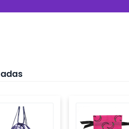
nadas