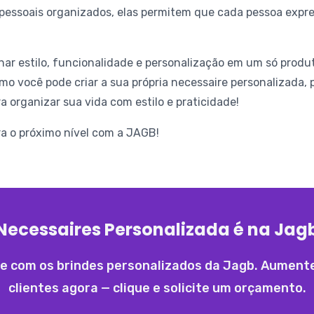
pessoais organizados, elas permitem que cada pessoa expre
r estilo, funcionalidade e personalização em um só produt
omo você pode criar a sua própria necessaire personalizada,
 organizar sua vida com estilo e praticidade!
ra o próximo nível com a JAGB!
Necessaires Personalizada é na Jag
 com os brindes personalizados da Jagb. Aumente 
clientes agora — clique e solicite um orçamento.