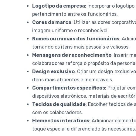
Logotipo da empresa
: Incorporar o logoti
pertencimento entre os funcionários.
Cores da marca
: Utilizar as cores corporat
imagem uniforme e reconhecível.
Nomes ou iniciais dos funcionários
: Adici
tornando os itens mais pessoais e valiosos.
Mensagens de reconhecimento
: Inserir 
colaboradores reforça o propósito da persona
Design exclusivo
: Criar um design exclusi
itens mais atraentes e memoráveis.
Compartimentos específicos
: Projetar c
dispositivos eletrônicos, materiais de escritó
Tecidos de qualidade
: Escolher tecidos de
com os colaboradores.
Elementos interativos
: Adicionar elemento
toque especial e diferenciado às necessaires