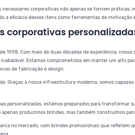
as necessaires corporativas não apenas se tornam práticas,
do a eficácia desses itens como ferramentas de motivação 
s corporativas personalizada
desde 1998. Com mais de duas décadas de experiência, nossa
 inabalável. Estamos comprometidos em manter um alto padr
icas de fabricação e design.
idade. Graças à nossa infraestrutura moderna, somos capaze
as personalizadas, estamos preparados para transformar s
o apenas produzimos brindes, mas também construímos parc
arca no mercado, com brindes promocionais que refletem qu
esa.