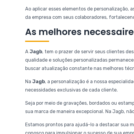
Ao aplicar esses elementos de personalização, 
da empresa com seus colaboradores, fortalecen
As melhores necessaire
A
Jagb
, tem o prazer de servir seus clientes 
qualidade e soluções personalizadas permanece
buscar atualização constante nas melhores técn
Na
Jagb
, a personalização é a nossa especial
necessidades exclusivas de cada cliente.
Seja por meio de gravações, bordados ou estamp
sua marca de maneira excepcional. Na Jagb, nã
Estamos prontos para ajudá-lo a destacar sua m
conosco para impulsionar o sucesso de sua empr