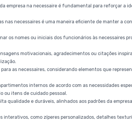
po da empresa na necessaire é fundamental para reforçar a i
ivas nas necessaires é uma maneira eficiente de manter a co
onar os nomes ou iniciais dos funcionários às necessaires p
mensagens motivacionais, agradecimentos ou citações inspi
lização.
vo para as necessaires, considerando elementos que represe
ompartimentos internos de acordo com as necessidades espec
rio ou itens de cuidado pessoal.
 alta qualidade e duráveis, alinhados aos padrões da empresa
s interativos, como zíperes personalizados, detalhes textu
.