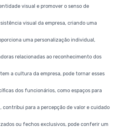
dentidade visual e promover o senso de
nsistência visual da empresa, criando uma
roporciona uma personalização individual,
radoras relacionadas ao reconhecimento dos
ntem a cultura da empresa, pode tornar esses
íficas dos funcionários, como espaços para
, contribui para a percepção de valor e cuidado
rizados ou fechos exclusivos, pode conferir um