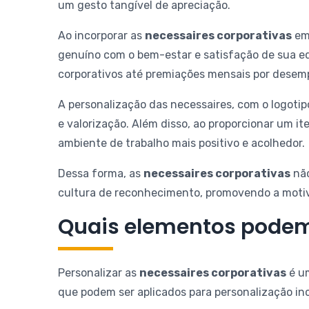
um gesto tangível de apreciação.
Ao incorporar as
necessaires corporativas
em
genuíno com o bem-estar e satisfação de sua eq
corporativos até premiações mensais por desem
A personalização das necessaires, com o logoti
e valorização. Além disso, ao proporcionar um it
ambiente de trabalho mais positivo e acolhedor.
Dessa forma, as
necessaires corporativas
não
cultura de reconhecimento, promovendo a motiva
Quais elementos podem 
Personalizar as
necessaires corporativas
é um
que podem ser aplicados para personalização in