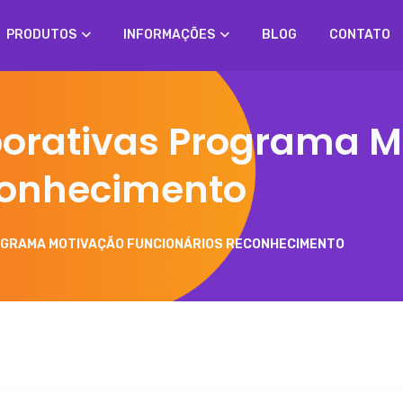
PRODUTOS
INFORMAÇÕES
BLOG
CONTATO
porativas Programa M
conhecimento
OGRAMA MOTIVAÇÃO FUNCIONÁRIOS RECONHECIMENTO