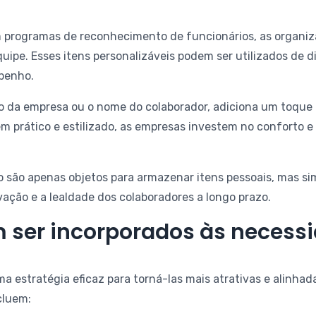
 programas de reconhecimento de funcionários, as organ
uipe. Esses itens personalizáveis podem ser utilizados de 
penho.
po da empresa ou o nome do colaborador, adiciona um toque
em prático e estilizado, as empresas investem no conforto e
 são apenas objetos para armazenar itens pessoais, mas si
ção e a lealdade dos colaboradores a longo prazo.
ser incorporados às necessi
a estratégia eficaz para torná-las mais atrativas e alinha
cluem: