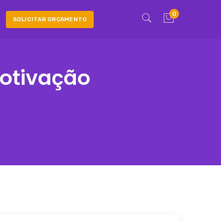
0
SOLICITAR ORÇAMENTO
otivação