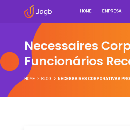
HOME
EMPRESA
Necessaires Cor
Funcionários Re
HOME
BLOG
NECESSAIRES CORPORATIVAS PR