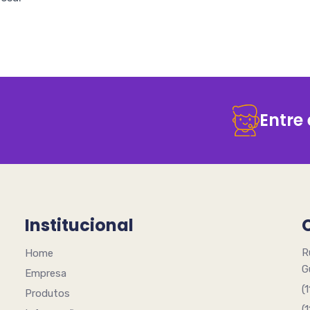
Entre
Institucional
R
Home
G
Empresa
(
Produtos
(