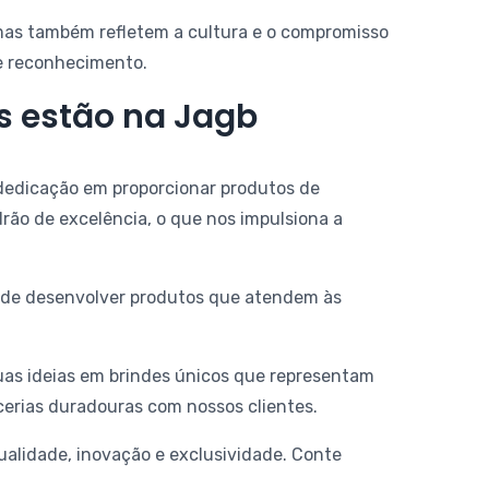
 mas também refletem a cultura e o compromisso
e reconhecimento.
s estão na Jagb
 dedicação em proporcionar produtos de
ão de excelência, o que nos impulsiona a
s de desenvolver produtos que atendem às
uas ideias em brindes únicos que representam
erias duradouras com nossos clientes.
alidade, inovação e exclusividade. Conte