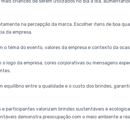
m mais chances de serem utilizados no dia a dia, aumentand
retamente na percepção da marca. Escolher itens de boa qua
cia da empresa.
om o tema do evento, valores da empresa e contexto da ocas
om o logo da empresa, cores corporativas ou mensagens esp
ntes.
equilíbrio entre a qualidade e o custo dos brindes, garanti
e participantes valorizam brindes sustentáveis e ecologicam
entáveis demonstra preocupação com o meio ambiente e resp