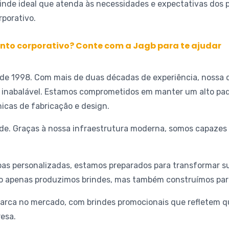
rinde ideal que atenda às necessidades e expectativas dos 
porativo.
ento corporativo? Conte com a Jagb para te ajudar
desde 1998. Com mais de duas décadas de experiência, nossa
 inabalável. Estamos comprometidos em manter um alto padr
icas de fabricação e design.
idade. Graças à nossa infraestrutura moderna, somos capaze
as personalizadas, estamos preparados para transformar s
ão apenas produzimos brindes, mas também construímos par
arca no mercado, com brindes promocionais que refletem qu
esa.