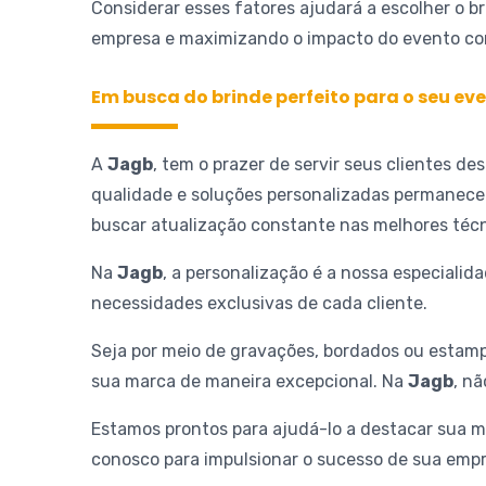
Considerar esses fatores ajudará a escolher o b
empresa e maximizando o impacto do evento cor
Em busca do brinde perfeito para o seu ev
A
Jagb
, tem o prazer de servir seus clientes 
qualidade e soluções personalizadas permanece
buscar atualização constante nas melhores técn
Na
Jagb
, a personalização é a nossa especial
necessidades exclusivas de cada cliente.
Seja por meio de gravações, bordados ou estamp
sua marca de maneira excepcional. Na
Jagb
, n
Estamos prontos para ajudá-lo a destacar sua m
conosco para impulsionar o sucesso de sua empr