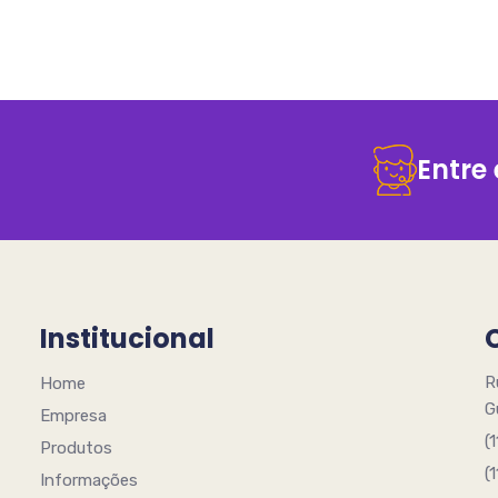
Entre
Institucional
R
Home
G
Empresa
(
Produtos
(
Informações