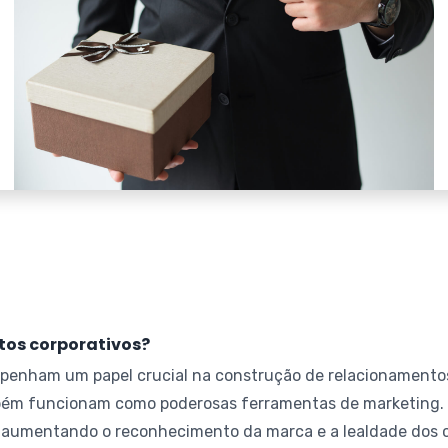
tos corporativos?
enham um papel crucial na construção de relacionamentos 
bém funcionam como poderosas ferramentas de marketing. A
 aumentando o reconhecimento da marca e a lealdade dos c