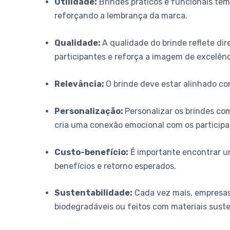
Utilidade:
Brindes práticos e funcionais tê
reforçando a lembrança da marca.
Qualidade:
A qualidade do brinde reflete di
participantes e reforça a imagem de excelên
Relevância:
O brinde deve estar alinhado c
Personalização:
Personalizar os brindes c
cria uma conexão emocional com os participa
Custo-benefício:
É importante encontrar um 
benefícios e retorno esperados.
Sustentabilidade:
Cada vez mais, empresas 
biodegradáveis ou feitos com materiais sust