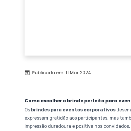
Publicado em:
11 Mar 2024
Como escolher o brinde perfeito para even
Os
brindes para eventos corporativos
desemp
expressam gratidão aos participantes, mas tam
impressão duradoura e positiva nos convidados,