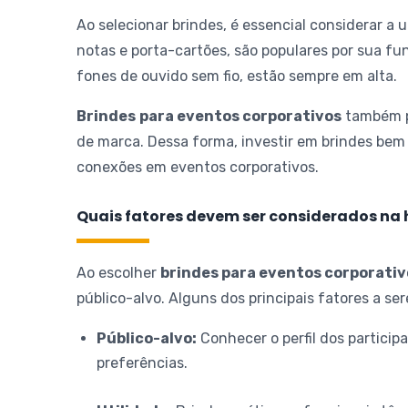
Ao selecionar brindes, é essencial considerar a u
notas e porta-cartões, são populares por sua fun
fones de ouvido sem fio, estão sempre em alta.
Brindes
para eventos corporativos
também p
de marca. Dessa forma, investir em brindes bem
conexões em eventos corporativos.
Quais fatores devem ser considerados na h
Ao escolher
brindes para eventos corporativ
público-alvo. Alguns dos principais fatores a s
Público-alvo:
Conhecer o perfil dos partici
preferências.