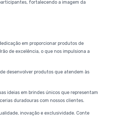
participantes, fortalecendo a imagem da
 dedicação em proporcionar produtos de
ão de excelência, o que nos impulsiona a
s de desenvolver produtos que atendem às
uas ideias em brindes únicos que representam
cerias duradouras com nossos clientes.
alidade, inovação e exclusividade. Conte