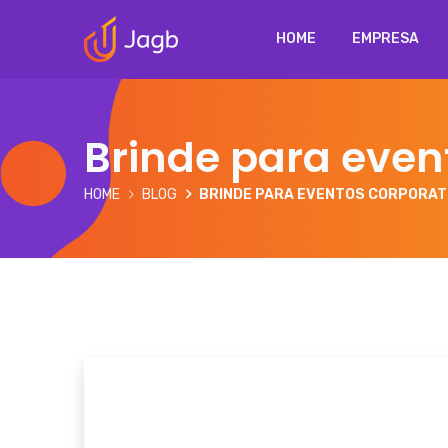
HOME
EMPRESA
Brinde para even
HOME
BLOG
BRINDE PARA EVENTOS CORPORAT