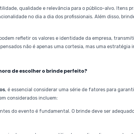
tilidade, qualidade e relevância para o público-alvo. Itens 
cionalidade no dia a dia dos profissionais. Além disso, brin
odem refletir os valores e identidade da empresa, trans
 pensados não é apenas uma cortesia, mas uma estratégia i
ora de escolher o brinde perfeito?
os
, é essencial considerar uma série de fatores para garanti
erem considerados incluem:
pantes do evento é fundamental. O brinde deve ser adequado