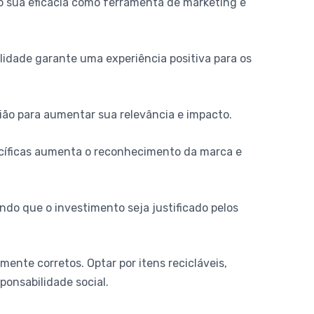
o sua eficácia como ferramenta de marketing e
lidade garante uma experiência positiva para os
ião para aumentar sua relevância e impacto.
ecíficas aumenta o reconhecimento da marca e
ndo que o investimento seja justificado pelos
ente corretos. Optar por itens recicláveis,
onsabilidade social.