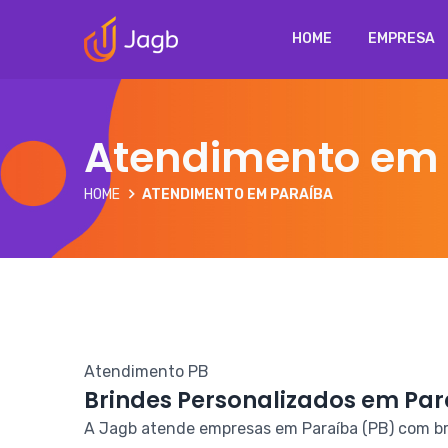
HOME
EMPRESA
Atendimento em 
HOME
ATENDIMENTO EM PARAÍBA
Atendimento PB
Brindes Personalizados em Pa
A Jagb atende empresas em Paraíba (PB) com bri