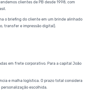
 Atendemos clientes de PB desde 1998, com
sil.
a o briefing do cliente em um brinde alinhado
 transfer e impressão digital).
adas em frete corporativo. Para a capital João
cia e malha logística. O prazo total considera
 personalização escolhida.