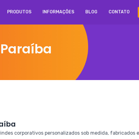
PRODUTOS
INFORMAÇÕES
BLOG
CONTATO
Paraíba
raíba
ndes corporativos personalizados sob medida, fabricados e