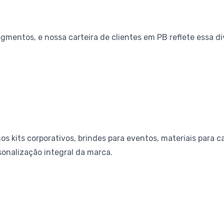
gmentos, e nossa carteira de clientes em PB reflete essa 
its corporativos, brindes para eventos, materiais para c
onalização integral da marca.