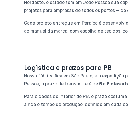
Nordeste, o estado tem em João Pessoa sua capi
projetos para empresas de todos os portes — do es
Cada projeto entregue em Paraíba é desenvolvid
ao manual da marca, com escolha de tecidos, core
Logística e prazos para PB
Nossa fábrica fica em São Paulo, e a expedição p
Pessoa, o prazo de transporte é de
5 a 8 dias út
Para cidades do interior de PB, o prazo costuma 
ainda o tempo de produção, definido em cada co