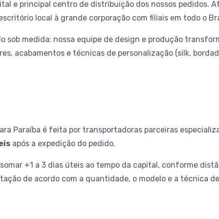
tal e principal centro de distribuição dos nossos pedidos.
critório local à grande corporação com filiais em todo o Bra
o sob medida: nossa equipe de design e produção transform
s, acabamentos e técnicas de personalização (silk, bordado,
ara Paraíba é feita por transportadoras parceiras especializ
eis
após a expedição do pedido.
somar +1 a 3 dias úteis ao tempo da capital, conforme distân
tação de acordo com a quantidade, o modelo e a técnica de