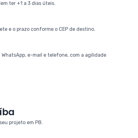
em ter +1 a 3 dias úteis.
ete e o prazo conforme o CEP de destino.
WhatsApp, e-mail e telefone, com a agilidade
íba
seu projeto em PB.