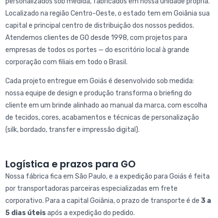
personalizados sob medida, fabricados em nossa unidade própria.
Localizado na região Centro-Oeste, o estado tem em Goiânia sua
capital e principal centro de distribuição dos nossos pedidos.
Atendemos clientes de GO desde 1998, com projetos para
empresas de todos os portes — do escritório local à grande
corporação com filiais em todo o Brasil.
Cada projeto entregue em Goiás é desenvolvido sob medida:
nossa equipe de design e produção transforma o briefing do
cliente em um brinde alinhado ao manual da marca, com escolha
de tecidos, cores, acabamentos e técnicas de personalização
(silk, bordado, transfer e impressão digital).
Logística e prazos para GO
Nossa fábrica fica em São Paulo, e a expedição para Goiás é feita
por transportadoras parceiras especializadas em frete
corporativo. Para a capital Goiânia, o prazo de transporte é de
3 a
5 dias úteis
após a expedição do pedido.